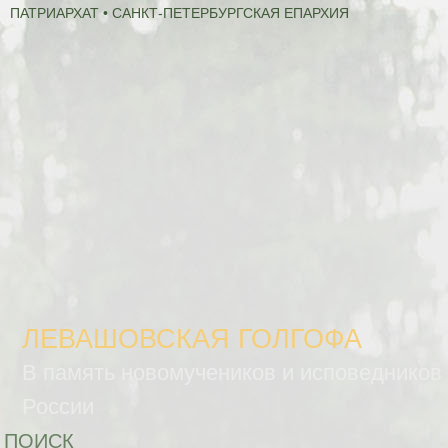
ПАТРИАРХАТ • САНКТ-ПЕТЕРБУРГСКАЯ ЕПАРХИЯ
ЛЕВАШОВСКАЯ ГОЛГОФА
В память новомучеников и исповедников
России
ПОИСК