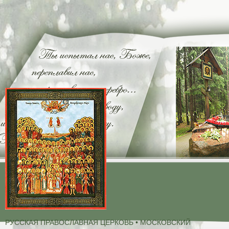
РУССКАЯ ПРАВОСЛАВНАЯ ЦЕРКОВЬ • МОСКОВСКИЙ