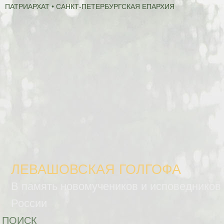
ПАТРИАРХАТ • САНКТ-ПЕТЕРБУРГСКАЯ ЕПАРХИЯ
ЛЕВАШОВСКАЯ ГОЛГОФА
В память новомучеников и исповедников
России
ПОИСК