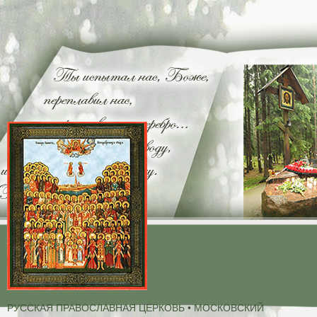
РУССКАЯ ПРАВОСЛАВНАЯ ЦЕРКОВЬ • МОСКОВСКИЙ