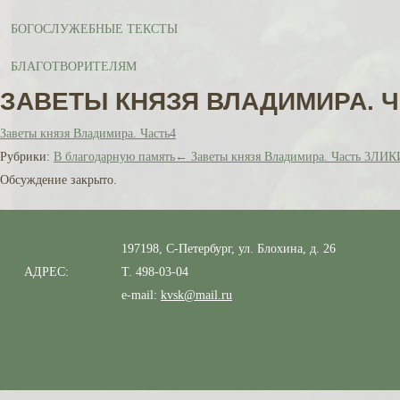
БОГОСЛУЖЕБНЫЕ ТЕКСТЫ
БЛАГОТВОРИТЕЛЯМ
ЗАВЕТЫ КНЯЗЯ ВЛАДИМИРА. Ч
Заветы князя Владимира. Часть4
Рубрики:
В благодарную память
←
Заветы князя Владимира. Часть 3
ЛИК
Обсуждение закрыто.
197198, С-Петербург, ул. Блохина, д. 26
АДРЕС:
Т. 498-03-04
e-mail:
kvsk@mail.ru