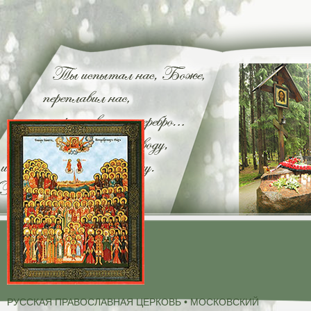
РУССКАЯ ПРАВОСЛАВНАЯ ЦЕРКОВЬ • МОСКОВСКИЙ