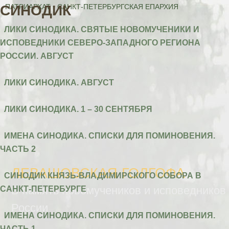
СИНОДИК
ПАТРИАРХАТ • САНКТ-ПЕТЕРБУРГСКАЯ ЕПАРХИЯ
ЛИКИ СИНОДИКА. СВЯТЫЕ НОВОМУЧЕНИКИ И
ИСПОВЕДНИКИ СЕВЕРО-ЗАПАДНОГО РЕГИОНА
РОССИИ. АВГУСТ
ЛИКИ СИНОДИКА. АВГУСТ
ЛИКИ СИНОДИКА. 1 – 30 СЕНТЯБРЯ
ИМЕНА СИНОДИКА. СПИСКИ ДЛЯ ПОМИНОВЕНИЯ.
ЧАСТЬ 2
ЛЕВАШОВСКАЯ ГОЛГОФА
СИНОДИК КНЯЗЬ-ВЛАДИМИРСКОГО СОБОРА В
САНКТ-ПЕТЕРБУРГЕ
В память новомучеников и исповедников
России
ИМЕНА СИНОДИКА. СПИСКИ ДЛЯ ПОМИНОВЕНИЯ.
ЧАСТЬ 1