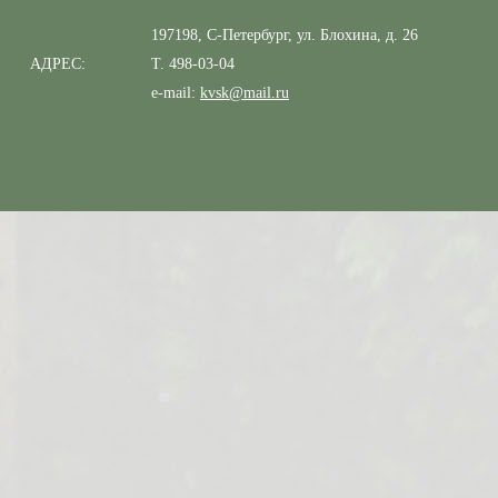
197198, С-Петербург, ул. Блохина, д. 26
АДРЕС:
Т. 498-03-04
e-mail:
kvsk@mail.ru