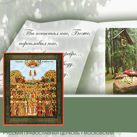
РУССКАЯ ПРАВОСЛАВНАЯ ЦЕРКОВЬ • МОСКОВСКИЙ