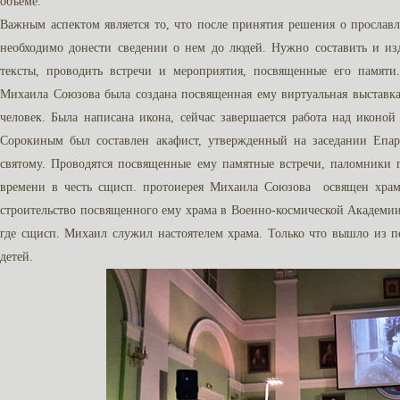
объеме.
Важным аспектом является то, что после принятия решения о просла
необходимо донести сведении о нем до людей. Нужно составить и изд
тексты, проводить встречи и мероприятия, посвященные его памяти
Михаила Союзова была создана посвященная ему виртуальная выставка
человек. Была написана икона, сейчас завершается работа над иконо
Сорокиным был составлен акафист, утвержденный на заседании Епар
святому. Проводятся посвященные ему памятные встречи, паломники
времени в честь сщисп. протоиерея Михаила Союзова освящен храм 
строительство посвященного ему храма в Военно-космической Академии
где сщисп. Михаил служил настоятелем храма. Только что вышло из 
детей.