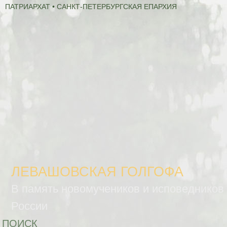
ПАТРИАРХАТ • САНКТ-ПЕТЕРБУРГСКАЯ ЕПАРХИЯ
ЛЕВАШОВСКАЯ ГОЛГОФА
В память новомучеников и исповедников
России
ПОИСК