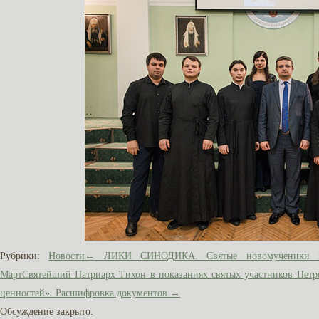
Рубрики:
Новости
←
ЛИКИ СИНОДИКА. Святые новомученики и и
Март
Святейший Патриарх Тихон в показаниях святых участников Петро
ценностей». Расшифровка документов
→
Обсуждение закрыто.