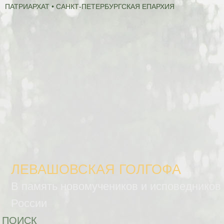
ПАТРИАРХАТ • САНКТ-ПЕТЕРБУРГСКАЯ ЕПАРХИЯ
ЛЕВАШОВСКАЯ ГОЛГОФА
В память новомучеников и исповедников
России
ПОИСК