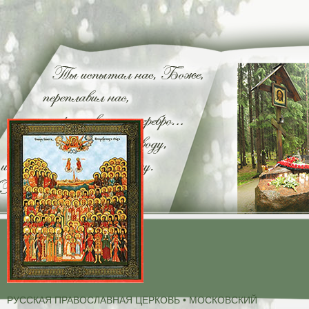
РУССКАЯ ПРАВОСЛАВНАЯ ЦЕРКОВЬ • МОСКОВСКИЙ