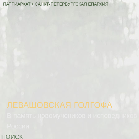
ПАТРИАРХАТ • САНКТ-ПЕТЕРБУРГСКАЯ ЕПАРХИЯ
ЛЕВАШОВСКАЯ ГОЛГОФА
В память новомучеников и исповедников
России
ПОИСК