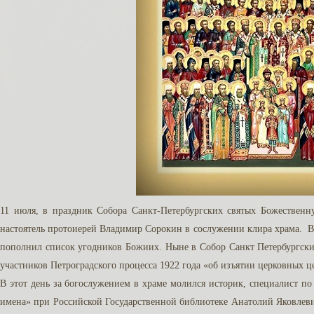
11 июля, в праздник Собора Санкт-Петербургских святых Божественн
настоятель протоиерей Владимир Сорокин в сослужении клира храма. В 
пополнил список угодников Божиих. Ныне в Собор Санкт Петербургски
участников Петроградского процесса 1922 года «об изъятии церковных ц
В этот день за богослужением в храме молился историк, специалист по
имена» при Российской Государственной библиотеке Анатолий Яковлев