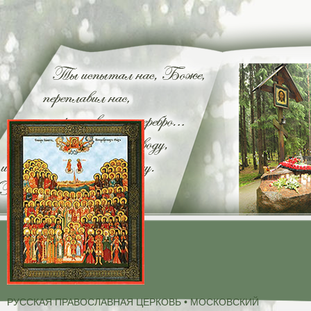
РУССКАЯ ПРАВОСЛАВНАЯ ЦЕРКОВЬ • МОСКОВСКИЙ