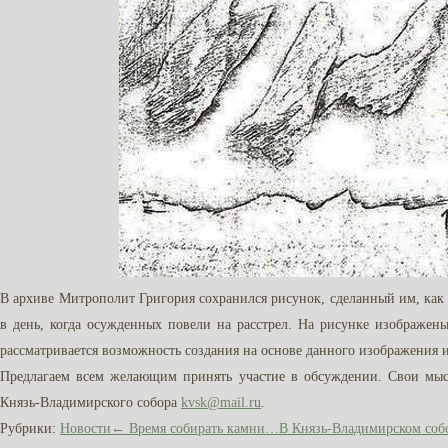
В архиве Митрополит Григория сохранился рисунок, сделанный им, как зн
в день, когда осужденных повели на расстрел. На рисунке изображен
рассматривается возможность создания на основе данного изображения 
Предлагаем всем желающим принять участие в обсуждении. Свои мыс
Князь-Владимирского собора
kvsk@mail.ru
.
Рубрики:
Новости
←
Время собирать камни…
В Князь-Владимирском собо