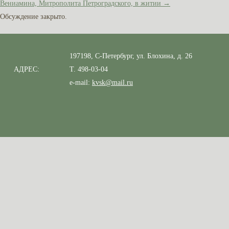
Вениамина, Митрополита Петроградского, в житии
→
Обсуждение закрыто.
197198, С-Петербург, ул. Блохина, д. 26
АДРЕС:
Т. 498-03-04
e-mail:
kvsk@mail.ru