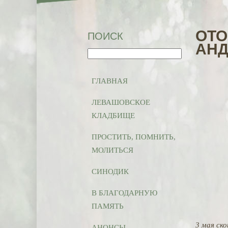
ОТО
ПОИСК
АНД
ГЛАВНАЯ
ЛЕВАШОВСКОЕ
КЛАДБИЩЕ
ПРОСТИТЬ, ПОМНИТЬ,
МОЛИТЬСЯ
СИНОДИК
В БЛАГОДАРНУЮ
ПАМЯТЬ
3 мая ск
АНОНСЫ