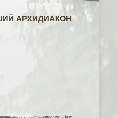
ОФИЦИАЛЬНЫЙ САЙТ
ШИЙ АРХИДИАКОН
з инициаторов строительства храма Всех