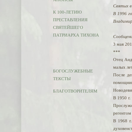
Святых в
К 100-ЛЕТИЮ
В 1996 г
ПРЕСТАВЛЕНИЯ
Владими
СВЯТЕЙШЕГО
ПАТРИАРХА ТИХОНА
Сообщени
3 мая 20
***
Отец Анд
малых ле
БОГОСЛУЖЕБНЫЕ
После де
ТЕКСТЫ
помощник
Новодеви
БЛАГОТВОРИТЕЛЯМ
В 1950 г.
Прослужив
регентом
В 1968 г
духовенс