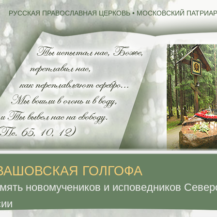
РУССКАЯ ПРАВОСЛАВНАЯ ЦЕРКОВЬ • МОСКОВСКИЙ ПАТРИАР
ВАШОВСКАЯ ГОЛГОФА
мять новомучеников и исповедников Север
сии