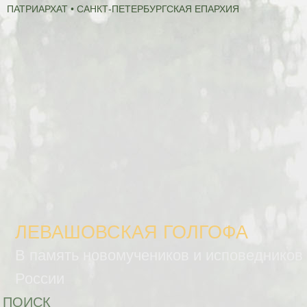
ПАТРИАРХАТ • САНКТ-ПЕТЕРБУРГСКАЯ ЕПАРХИЯ
ЛЕВАШОВСКАЯ ГОЛГОФА
В память новомучеников и исповедников
России
ПОИСК