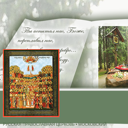
РУССКАЯ ПРАВОСЛАВНАЯ ЦЕРКОВЬ • МОСКОВСКИЙ