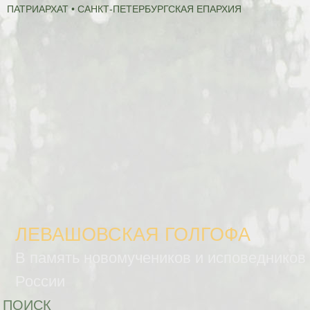
ПАТРИАРХАТ • САНКТ-ПЕТЕРБУРГСКАЯ ЕПАРХИЯ
ЛЕВАШОВСКАЯ ГОЛГОФА
В память новомучеников и исповедников
России
ПОИСК