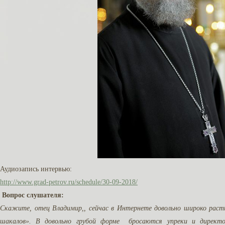
Аудиозапись интервью:
http://www.grad-petrov.ru/schedule/30-09-2018/
Вопрос слушателя:
Скажите, отец Владимир,
, сейчас в Интернете довольно широко рас
шакалов». В довольно грубой форме бросаются упреки и директ