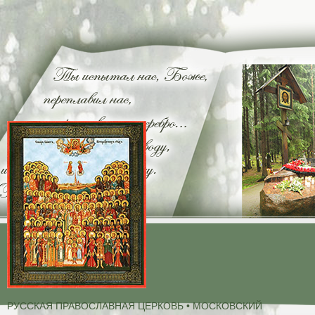
РУССКАЯ ПРАВОСЛАВНАЯ ЦЕРКОВЬ • МОСКОВСКИЙ